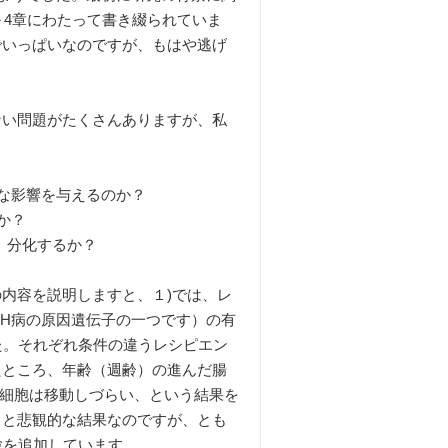
成果が3～4章にわたって書き綴られていま
でいっぱいなのですが、もはや逃げ
い問題がたくさんありますが、私
うな影響を与えるのか？
か？
、分化するか？
内容を説明しますと、１)では、レ
（H病の原因遺伝子の一つです）の有
た。それぞれ条件の違うレシピエン
たところ、年齢（週齢）の進んだ腸
堤細胞は移動しづらい、という結果を
っと悲観的な結果なのですが、とも
実験を追加しています。