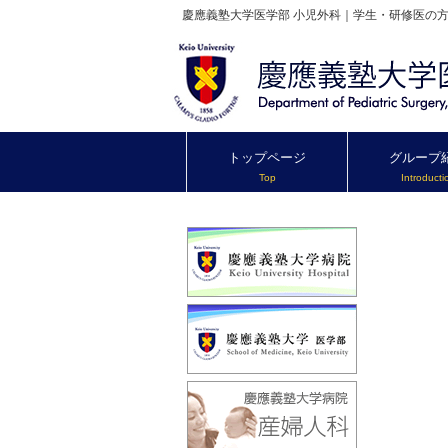
慶應義塾大学医学部 小児外科｜学生・研修医の
トップページ
グループ
Top
Introducti