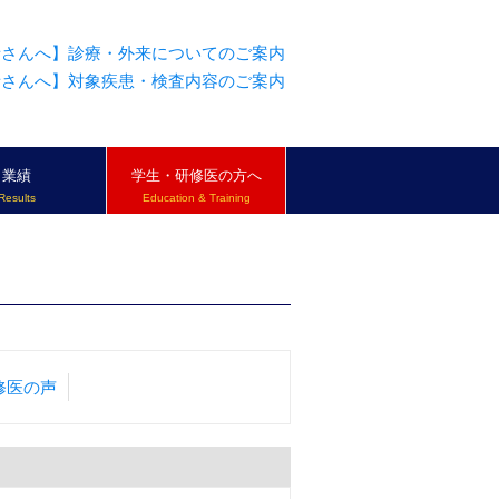
者さんへ】診療・外来についてのご案内
者さんへ】対象疾患・検査内容のご案内
業績
学生・研修医の方へ
Results
Education & Training
修医の声