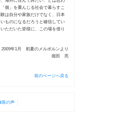
い、海外に住んでみたい、とは思わ
、「個」を重んじる社会で暮らすこ
経験は自分や家族だけでなく、日本
ないものになるだろうと確信してい
力いただいた皆様に、この場を借り
2009年1月 初夏のメルボルンより
堀田 亮
前のページへ戻る
修医の声