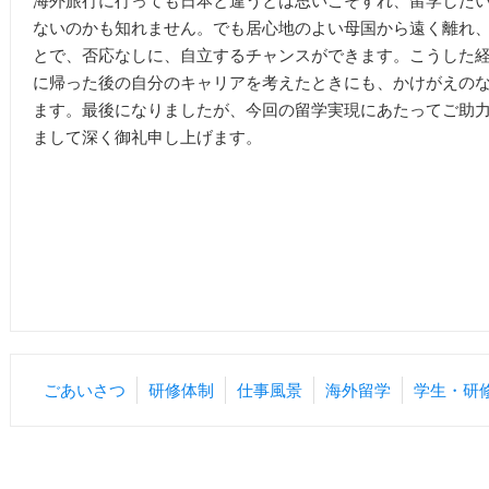
海外旅行に行っても日本と違うとは思いこそすれ、留学した
ないのかも知れません。でも居心地のよい母国から遠く離れ
とで、否応なしに、自立するチャンスができます。こうした
に帰った後の自分のキャリアを考えたときにも、かけがえの
ます。最後になりましたが、今回の留学実現にあたってご助
まして深く御礼申し上げます。
ごあいさつ
研修体制
仕事風景
海外留学
学生・研